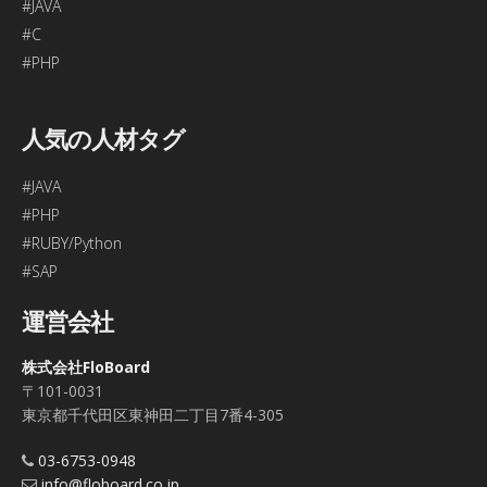
#JAVA
#C
#PHP
人気の人材タグ
#JAVA
#PHP
#RUBY/Python
#SAP
運営会社
株式会社FloBoard
〒101-0031
東京都千代田区東神田二丁目7番4-305
03-6753-0948
info@floboard.co.jp